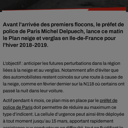
Avant l'arrivée des premiers flocons, le préfet de
police de Paris Michel Delpuech, lance ce matin
le Plan neige et verglas en Ile-de-France pour
l'hiver 2018-2019.
L’objectif :
anticiper les futures perturbations dans la région
liées à la neige et au verglas. Notamment
afin d’éviter que
des automobilistes restent coincés sur une route à cause de
la neige, comme en février dernier sur la N118 où certains ont
passé la nuit dans leur voiture.
Actif pendant 4 mois, ce plan mis en place par
le
préfet de
police de Paris
doit permettre de réduire au maximum ce
type d’indicent.
La cellule d’urgence peut ainsi être déployée
à tout moment jusqu’au 15 mars, apportant rapidement
assistance aux conducteurs en difficulté, tout en fluidifiant le