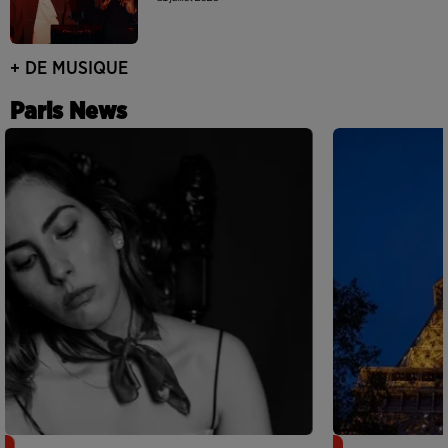
+ DE MUSIQUE
Paris News
Netflix lance un immense Book
Des DJ sets au