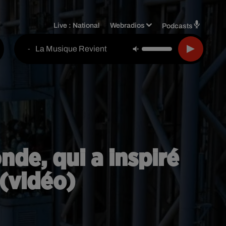
Live :
National
Webradios
Podcasts
La Musique Revient
-
nde, qui a inspiré
 (vidéo)