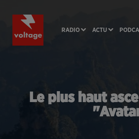
RADIO
ACTU
PODCA
Le plus haut asce
"Avatar