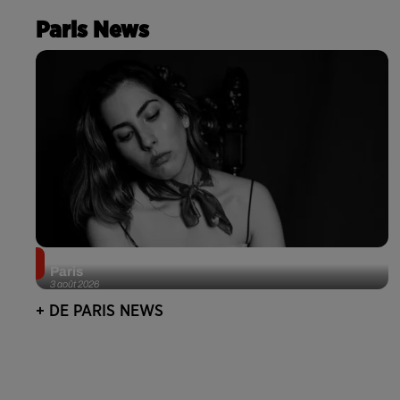
Paris News
Netflix lance un immense Book Festival gratuit à
Paris
3 août 2026
+ DE PARIS NEWS