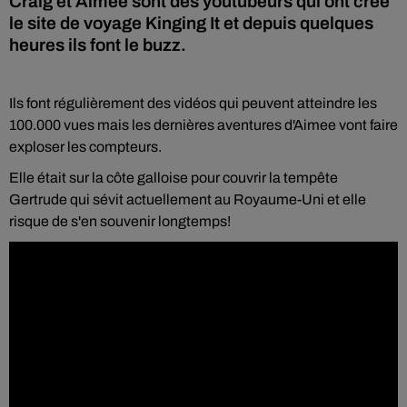
Craig et Aimee sont des youtubeurs qui ont crée
le site de voyage Kinging It et depuis quelques
heures ils font le buzz.
Ils font régulièrement des vidéos qui peuvent atteindre les
100.000 vues mais les dernières aventures d'Aimee vont faire
exploser les compteurs.
Elle était sur la côte galloise pour couvrir la tempête
Gertrude qui sévit actuellement au Royaume-Uni et elle
risque de s'en souvenir longtemps!