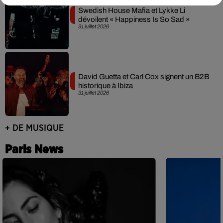
Swedish House Mafia et Lykke Li
dévoilent « Happiness Is So Sad »
31 juillet 2026
David Guetta et Carl Cox signent un B2B
historique à Ibiza
31 juillet 2026
+ DE MUSIQUE
Paris News