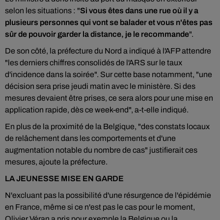
selon les situations : "
Si vous êtes dans une rue où il y a
plusieurs personnes qui vont se balader et vous n'êtes pas
sûr de pouvoir garder la distance, je le recommande
".
De son côté, la préfecture du Nord a indiqué à l'AFP attendre
"les derniers chiffres consolidés de l'ARS sur le taux
d'incidence dans la soirée". Sur cette base notamment, "une
décision sera prise jeudi matin avec le ministère. Si des
mesures devaient être prises, ce sera alors pour une mise en
application rapide, dès ce week-end", a-t-elle indiqué.
En plus de la proximité de la Belgique, "des constats locaux
de relâchement dans les comportements et d'une
augmentation notable du nombre de cas" justifierait ces
mesures, ajoute la préfecture.
LA JEUNESSE MISE EN GARDE
N'excluant pas la possibilité d'une résurgence de l'épidémie
en France, même si ce n'est pas le cas pour le moment,
Olivier Véran a pris pour exemple la Belgique ou la