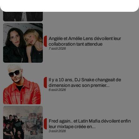
album après sa tournée mondiale
7 août 2026
Angèle et Amélie Lens dévoilent leur
collaboration tant attendue
7 août 2026
Il y a 10 ans, DJ Snake changeait de
dimension avec son premier...
6 août 2026
Fred again.. et Latin Mafia dévoilent enfin
leur mixtape créée en...
3 août 2026