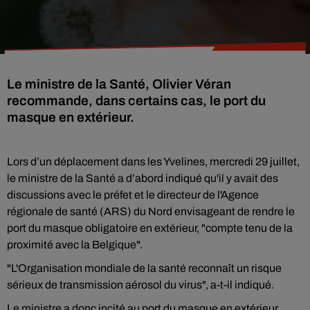
Le ministre de la Santé, Olivier Véran
recommande, dans certains cas, le port du
masque en extérieur.
Lors d’un déplacement dans les Yvelines, mercredi 29 juillet,
le ministre de la Santé a d’abord indiqué qu'il y avait des
discussions avec le préfet et le directeur de l'Agence
régionale de santé (ARS) du Nord envisageant de rendre le
port du masque obligatoire en extérieur, "compte tenu de la
proximité avec la Belgique".
"L'Organisation mondiale de la santé reconnaît un risque
sérieux de transmission aérosol du virus", a-t-il indiqué.
Le ministre a donc incité au port du masque en extérieur