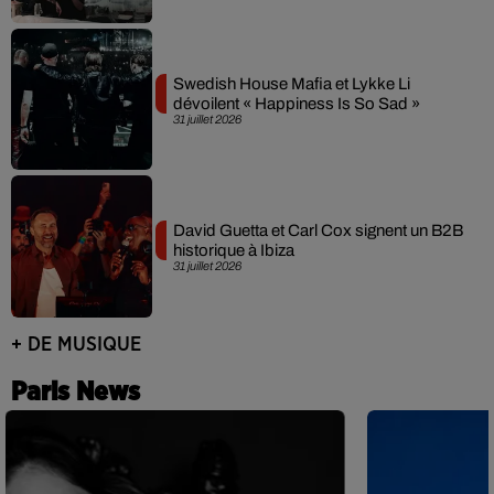
Swedish House Mafia et Lykke Li
dévoilent « Happiness Is So Sad »
31 juillet 2026
David Guetta et Carl Cox signent un B2B
historique à Ibiza
31 juillet 2026
+ DE MUSIQUE
Paris News