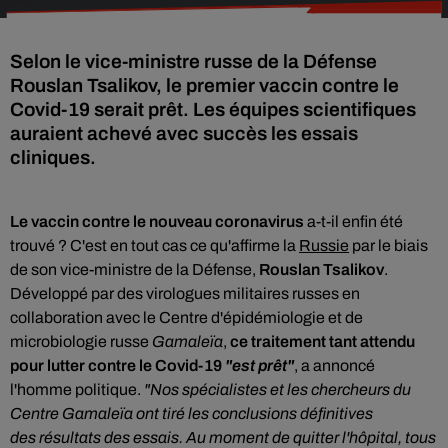
Selon le vice-ministre russe de la Défense
Rouslan Tsalikov, le premier vaccin contre le
Covid-19 serait prêt. Les équipes scientifiques
auraient achevé avec succès les essais
cliniques.
Le vaccin contre le nouveau coronavirus
a-t-il enfin été
trouvé ? C'est en tout cas ce qu'affirme la
Russie
par le biais
de son vice-ministre de la Défense,
Rouslan Tsalikov
.
Développé par des virologues militaires russes en
collaboration avec le Centre d'épidémiologie et de
microbiologie russe
Gamaleïa
,
ce traitement tant attendu
pour lutter contre le Covid-19
"est prêt"
, a annoncé
l'homme politique.
"Nos spécialistes et les chercheurs du
Centre Gamaleïa ont tiré les conclusions définitives
des résultats des essais. Au moment de quitter l'hôpital, tous