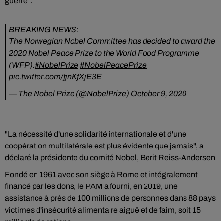
guerre".
BREAKING NEWS:
The Norwegian Nobel Committee has decided to award the
2020 Nobel Peace Prize to the World Food Programme
(WFP).
#NobelPrize
#NobelPeacePrize
pic.twitter.com/fjnKfXjE3E
— The Nobel Prize (@NobelPrize)
October 9, 2020
"La nécessité d'une solidarité internationale et d'une
coopération multilatérale est plus évidente que jamais", a
déclaré la présidente du comité Nobel, Berit Reiss-Andersen
Fondé en 1961 avec son siège à Rome et intégralement
financé par les dons, le PAM a fourni, en 2019, une
assistance à près de 100 millions de personnes dans 88 pays
victimes d'insécurité alimentaire aiguë et de faim, soit 15