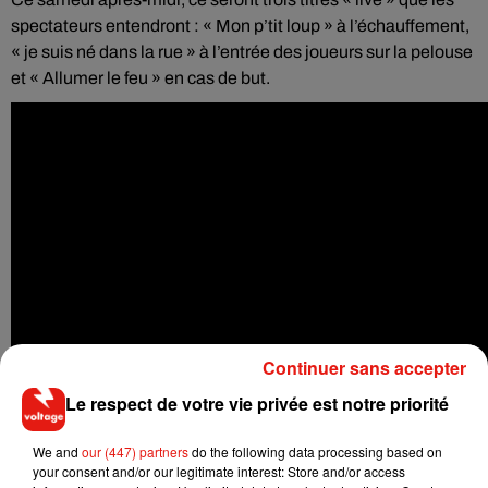
spectateurs entendront : « Mon p’tit loup » à l’échauffement,
« je suis né dans la rue » à l’entrée des joueurs sur la pelouse
et « Allumer le feu » en cas de but.
Continuer sans accepter
Le respect de votre vie privée est notre priorité
We and
our (447) partners
do the following data processing based on
your consent and/or our legitimate interest: Store and/or access