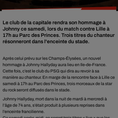
Le club de la capitale rendra son hommage à
Johnny ce samedi, lors du match contre Lille à
17h au Parc des Princes. Trois titres du chanteur
résonneront dans l'enceinte du stade.
Après celui prévu sur les Champs-Élysées, un nouvel
hommage à Johnny Hallyday aura lieu en Ile-de-France.
Cette fois, c’est le club du PSG qui dira au revoir à sa
manière au chanteur. En marge de la rencontre face à Lille ce
samedi à 17h au Parc des Princes, trois morceaux de la star
du rock seront diffusés dans le stade.
Johnny Hallyday, mort dans la nuit de mardi à mercredi à
l’âge de 74 ans, s’était produit à plusieurs reprises dans
l’enceinte francilienne.
Ce samedi après-midi, ce seront trois titres « live » que les