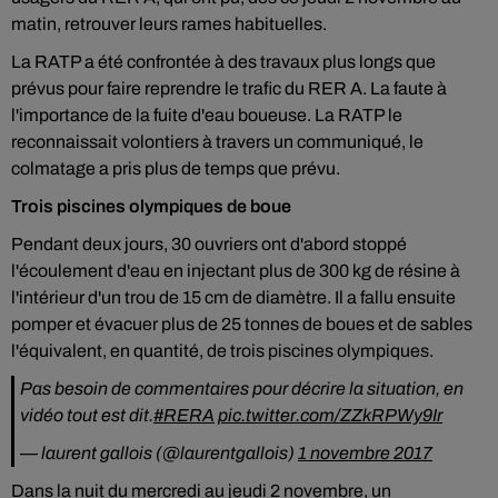
matin, retrouver leurs rames habituelles.
La RATP a été confrontée à des travaux plus longs que
prévus pour faire reprendre le trafic du RER A. La faute à
l'importance de la fuite d'eau boueuse. La RATP le
reconnaissait volontiers à travers un communiqué, le
colmatage a pris plus de temps que prévu.
Trois piscines olympiques de boue
Pendant deux jours, 30 ouvriers ont d'abord stoppé
l'écoulement d'eau en injectant plus de 300 kg de résine à
l'intérieur d'un trou de 15 cm de diamètre. Il a fallu ensuite
pomper et évacuer plus de 25 tonnes de boues et de sables
l'équivalent, en quantité, de trois piscines olympiques.
Pas besoin de commentaires pour décrire la situation, en
vidéo tout est dit.
#RERA
pic.twitter.com/ZZkRPWy9Ir
— laurent gallois (@laurentgallois)
1 novembre 2017
Dans la nuit du mercredi au jeudi 2 novembre, un