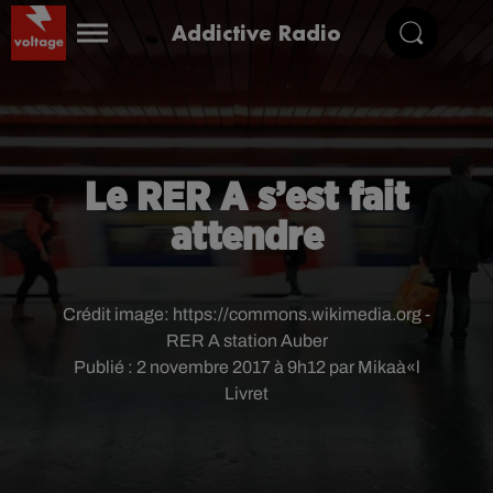
Addictive Radio
Le RER A s’est fait
attendre
Crédit image:
https://commons.wikimedia.org -
RER A station Auber
Publié : 2 novembre 2017 à 9h12 par Mikaà«l
Livret