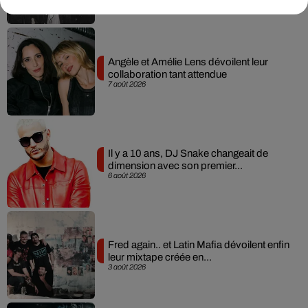
Angèle et Amélie Lens dévoilent leur
collaboration tant attendue
7 août 2026
Il y a 10 ans, DJ Snake changeait de
dimension avec son premier...
6 août 2026
Fred again.. et Latin Mafia dévoilent enfin
leur mixtape créée en...
3 août 2026