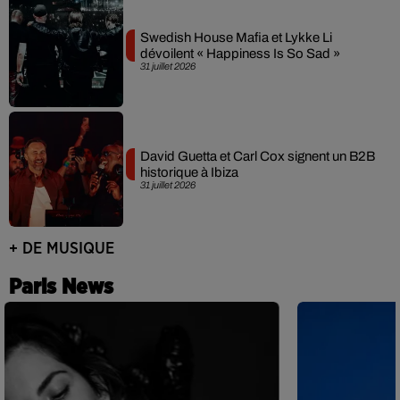
Swedish House Mafia et Lykke Li
dévoilent « Happiness Is So Sad »
31 juillet 2026
David Guetta et Carl Cox signent un B2B
historique à Ibiza
31 juillet 2026
+ DE MUSIQUE
Paris News