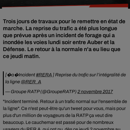
Trois jours de travaux pour le remettre en état de
marche. La reprise du trafic a été plus longue
que prévue après un incident de forage qui a
inondée les voies lundi soir entre Auber et la
Défense. Le retour à la normale n'a eu lieu que
ce jeudi matin.
[�a�️Incident
#RERA
] Reprise du trafic sur l’intégralité de
la ligne
@RER_A
— Groupe RATP (@GroupeRATP)
2 novembre 2017
"Incident terminé. Retour à un trafic normal sur l'ensemble de
la ligne". Ce n'est peut-être qu'un tweet pour vous, mais pour
plus d'un million de voyageurs de la RATP ça veut dire
beaucoup. Le cauchemar est passé pour de nombreux
usagers du RER A, qui ont pu, dès ce jeudi 2 novembre au