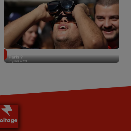
Éclipse solaire du 12 août 2026 : où l'observer à
Paris ?
31 juillet 2026