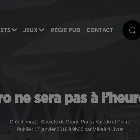
STS
JEUX
RÉGIE PUB
CONTACT
o ne sera pas à l’heur
Crédit image:
Société du Grand Paris / Valode et Pistre
Publié : 17 janvier 2018 à 9h35 par Mikaà«l Livret