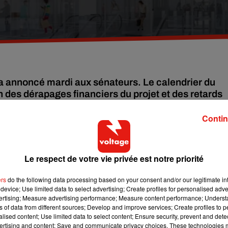
'a annoncé mardi aux sénateurs. Le calendrier du
 des dérapages financiers du projet et des retards
ue la candidature de Paris 2024 misait beaucoup su
Contin
 en service du super métro francilien ne sera pas tenu. Enfin pas 
Le respect de votre vie privée est notre priorité
ades et Orly), 15 Sud (entre Noisy Champs et Pont-de-Sèvre) et 1
aient tenir les délais et entrer en service avant 2024.
ers
do the following data processing based on your consent and/or our legitimate int
device; Use limited data to select advertising; Create profiles for personalised adver
la ministre des Transports. Elisabeth Borne, l’a d’ailleurs
vertising; Measure advertising performance; Measure content performance; Unders
s Express ne sera pas tenu. Le budget a déjà explosé. Prévu po
ns of data from different sources; Develop and improve services; Create profiles to 
milliards !
alised content; Use limited data to select content; Ensure security, prevent and detect
ertising and content; Save and communicate privacy choices. These technologies