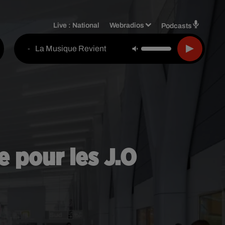
Live :
National
Webradios
Podcasts
La Musique Revient
-
e pour les J.O