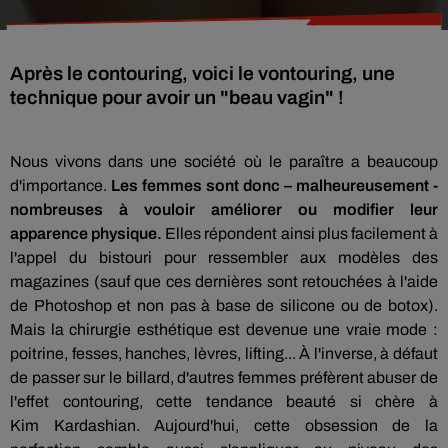
Après le contouring, voici le vontouring, une
technique pour avoir un "beau vagin" !
Nous vivons dans une société où le paraître a beaucoup
d'importance.
Les femmes sont donc – malheureusement -
nombreuses à vouloir améliorer ou modifier leur
apparence physique.
Elles répondent ainsi plus facilement à
l'appel du bistouri pour ressembler aux modèles des
magazines (sauf que ces dernières sont retouchées à l'aide
de
Photoshop
et non pas à base de silicone ou de
botox)
.
Mais la chirurgie esthétique est devenue une vraie mode :
poitrine, fesses, hanches, lèvres, lifting... À l'inverse
, à défaut
de passer sur le billard, d'autres femmes préfèrent abuser de
l'effet
contouring,
cette tendance beauté si chère à
Kim
Kardashian.
Aujourd'hui, cette obsession de la