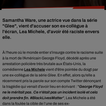
Samantha Ware, une actrice vue dans la série
"Glee", vient d'accuser son ex-collègue à
l'écran, Lea Michele, d'avoir été raciste envers
elle.
À l'heure où le monde entier s'insurge contre le racisme suite
à la mort de l'Américain George Floyd, décédé après une
arrestation policière très brutale aux États-Unis,
la
comédienne
Lea Michele
vient d'être pointée du doigt par
une ex-collègue de la série
Glee
. En effet, alors qu'elle a
récemment pris la parole sur son compte Twitter dénonçant
la tragédie qui venait d'avoir lieu en écrivant : "
George Floyd
ne le méritait pas. Ce n'était pas un incident isolé et cela
doit prendre fin. #BlackLivesMatter
"
, Lea Michele a été
dans la foulée la cible de l’une de ses ex-