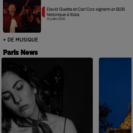
David Guetta et Carl Cox signent un B2B
historique à Ibiza
31 juillet 2026
+ DE MUSIQUE
Paris News