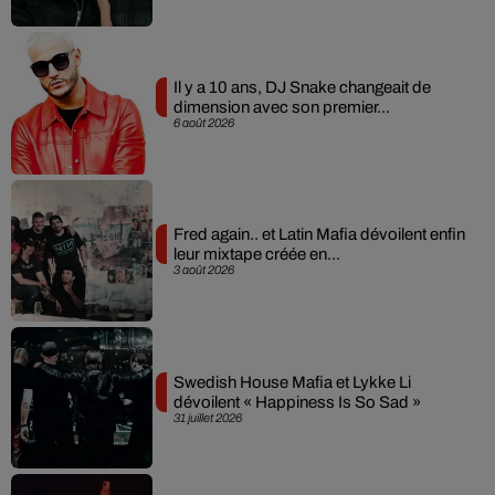
Il y a 10 ans, DJ Snake changeait de
dimension avec son premier...
6 août 2026
Fred again.. et Latin Mafia dévoilent enfin
leur mixtape créée en...
3 août 2026
Swedish House Mafia et Lykke Li
dévoilent « Happiness Is So Sad »
31 juillet 2026