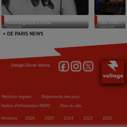
Netflix lance un immense Book
Des DJ sets au
Festival gratuit à Paris
Tour Eiffel !
3 août 2026
3 août 2026
+ DE PARIS NEWS
Design
Olivier Varma
Mentions légales
Règlements des jeux
Notice d’information RGPD
Plan du site
Archives
2026
2025
2024
2023
2022