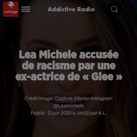
Addictive Radio
Lea Michele accusée
de racisme par une
ex-actrice de « Glee »
Crédit image:
Capture d'écran Instagram
@Leamichele
Publié : 2 juin 2020 à 14h10 par A.L.