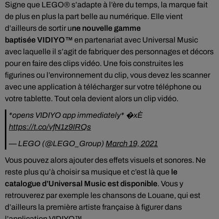
Signe que LEGO® s’adapte à l’ère du temps, la marque fait
de plus en plus la part belle au numérique. Elle vient
d’ailleurs de sortir u
ne nouvelle gamme
baptisée VIDIYO™
en partenariat avec Universal Music
avec laquelle il s’agit de fabriquer des personnages et décors
pour en faire des clips vidéo. Une fois construites les
figurines ou l’environnement du clip, vous devez les scanner
avec une application à télécharger sur votre téléphone ou
votre tablette. Tout cela devient alors un clip vidéo.
*opens VIDIYO app immediately* �xÈ
https://t.co/vfN1z9IRQs
— LEGO (@LEGO_Group)
March 19, 2021
Vous pouvez alors ajouter des effets visuels et sonores. Ne
reste plus qu’à choisir sa musique et c’est là que
le
catalogue d’Universal Music est disponible
. Vous y
retrouverez par exemple les chansons de Louane, qui est
d’ailleurs la première artiste française à figurer dans
l’application VIDIYO™.