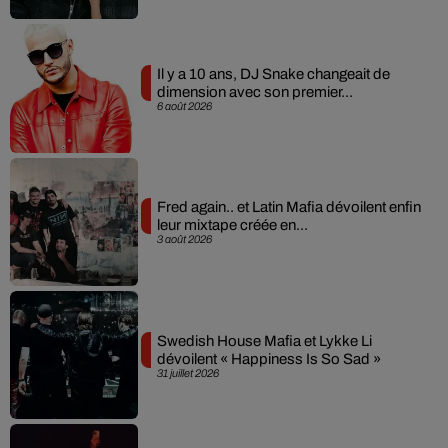
Il y a 10 ans, DJ Snake changeait de
dimension avec son premier...
6 août 2026
Fred again.. et Latin Mafia dévoilent enfin
leur mixtape créée en...
3 août 2026
Swedish House Mafia et Lykke Li
dévoilent « Happiness Is So Sad »
31 juillet 2026