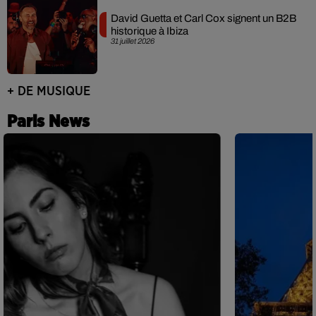
David Guetta et Carl Cox signent un B2B
historique à Ibiza
31 juillet 2026
+ DE MUSIQUE
Paris News