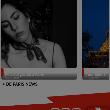
Netflix lance un immense Book
Des DJ sets au
Festival gratuit à Paris
Tour Eiffel !
3 août 2026
3 août 2026
+ DE PARIS NEWS