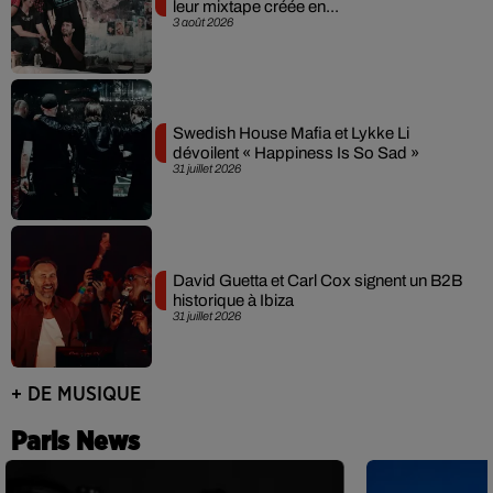
leur mixtape créée en...
3 août 2026
Swedish House Mafia et Lykke Li
dévoilent « Happiness Is So Sad »
31 juillet 2026
David Guetta et Carl Cox signent un B2B
historique à Ibiza
31 juillet 2026
+ DE MUSIQUE
Paris News