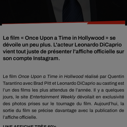
Le film « Once Upon a Time in Hollywood » se
dévoile un peu plus. L'acteur Leonardo DiCaprio
vient tout juste de présenter l'affiche officielle sur
son compte Instagram.
Le film
Once
Upon
a Time in
Hollwood
réalisé par Quentin
Tarantino avec Brad Pitt et Leonardo DiCaprio au casting est
l’un des films les plus attendus de l’année.
Il y a quelques
jours, le site
Entertainment
Weekly
dévoilait en exclusivité
des photos prises sur le tournage du film.
Aujourd’hui, la
sortie du film se précise davantage avec la publication de
l’affiche officielle.
UNE AFFICHE TRÈS
60's