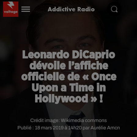
Addictive Radio
Leonardo DiCaprio
dévoile l’affiche
officielle de « Once
Upon a Time in
Hollywood » !
Crédit image:
Wikimedia commons
Publié : 18 mars 2019 à 14h20 par Aurélie Amcn