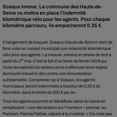
Sceaux innove. La commune des Hauts-de-
Seine va mettre en place l'indemnité
kilométrique vélo pour les agents. Pour chaque
kilomètre parcouru, ils empocheront 0,25 €.
Changement de braquet. Sceaux (Hauts-de-Seine) vient de
faire voter en conseil municipal une indemnité kilométrique
vélo pour ses agents. La mesure, entrera en phase de test à
er
partir du 1
mai. C’est le fuit d’un texte de février 2016 qui
incite les salariés du secteur privé à effectuer leurs trajets
domiucile-travail à vélo contre une rémunération
substantielle. Comprenez qu’à Sceaux, les agents
municipaux seront indemnisés à hauteur de 0,25 € du
kilomètre, dans la limite de 200 € par an.
Tous les agents pourront en bénéficier selon la mairie en
remplissant « une déclaration sur l’honneur » précise, au
Parisien, Patrice Pattée, adjoint à la mobilité. « Ce n’est pas