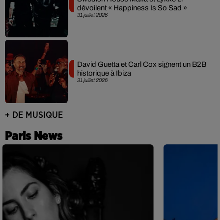
dévoilent « Happiness Is So Sad »
31 juillet 2026
David Guetta et Carl Cox signent un B2B
historique à Ibiza
31 juillet 2026
+ DE MUSIQUE
Paris News