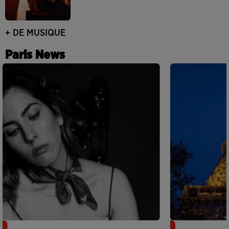
+ DE MUSIQUE
Paris News
Netflix lance un immense Book
Des DJ sets au