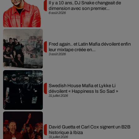
Il y a 10 ans, DJ Snake changeait de
dimension avec son premier...
6 août 2026
Fred again.. et Latin Mafia dévoilent enfin
leur mixtape créée en...
3 août 2026
Swedish House Mafia et Lykke Li
dévoilent « Happiness Is So Sad »
31 juillet 2026
David Guetta et Carl Cox signent un B2B
historique à Ibiza
31 juillet 2026