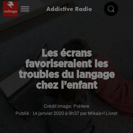
Addictive Radio
Les écrans
favoriseraient les
troubles du langage
chez l’enfant
Crédit image:
PxHere
Publié : 14 janvier 2020 à 9h37 par Mikaà«l Livret