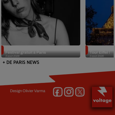
Netflix lance un immense Book
Des DJ sets au
Festival gratuit à Paris
Tour Eiffel !
3 août 2026
3 août 2026
+ DE PARIS NEWS
Design
Olivier Varma