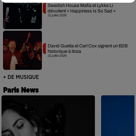
Swedish House Mafia et Lykke Li
dévoilent « Happiness Is So Sad »
31 juillet 2026
David Guetta et Carl Cox signent un B2B
historique à Ibiza
31 juillet 2026
+ DE MUSIQUE
Paris News