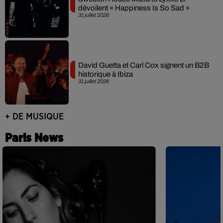
dévoilent « Happiness Is So Sad »
31 juillet 2026
David Guetta et Carl Cox signent un B2B
historique à Ibiza
31 juillet 2026
+ DE MUSIQUE
Paris News