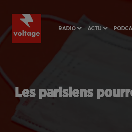
RADIO
ACTU
PODCA
Les parisiens pour