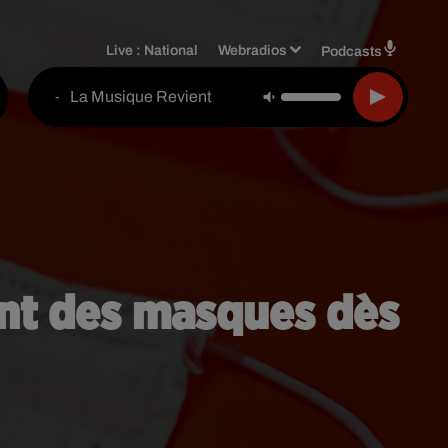
Live :
National
Webradios
Podcasts
La Musique Revient
-
ent des masques dès