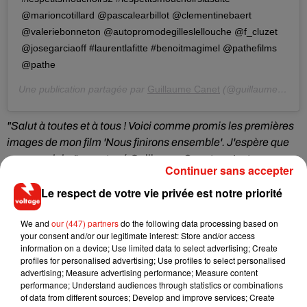
@marioncotillard @pascalearbillot @clementinebaert
@valeriebonneton @autopromodegilleslellouche @f_cluzet
@josegarciaoff #laurentlafitte #benoitmagimel @pathefilms
@pathe
Une publication partagée par
Guillaume Canet
(@guillaumecanetofficiel) le
"Salut à toutes et à tous ! Voici comme promis les premières
images de mon film 'Nous finirons ensemble'.
J'espère que
ça vous plaira"
, a partagé Guillaume Canet sur Instagram,
Continuer sans accepter
précisant que cette suite sortira en salles dès le 1er mai.
Le respect de votre vie privée est notre priorité
Tandis que les fans attendaient ce premier teaser avec
impatience, ils ont pu découvrir avec joie l'arrivée de José
We and
our (447) partners
do the following data processing based on
Garcia au casting, aux côtés de la bande habituelle
your consent and/or our legitimate interest: Store and/or access
composée de François Cluzet, Marion Cotillard, Gilles
information on a device; Use limited data to select advertising; Create
Lellouche, Laurent Laffite, Benoît Magimel, Pascale Arbillot,
profiles for personalised advertising; Use profiles to select personalised
advertising; Measure advertising performance; Measure content
Valérie Bonneton et Joël Dupuch. En revanche, si la
performance; Understand audiences through statistics or combinations
présence de Jean Dujardin n'a pas été mentionnée dans
of data from different sources; Develop and improve services; Create
cette bande-annonce, la lettre professionnelle
Satellifax
a