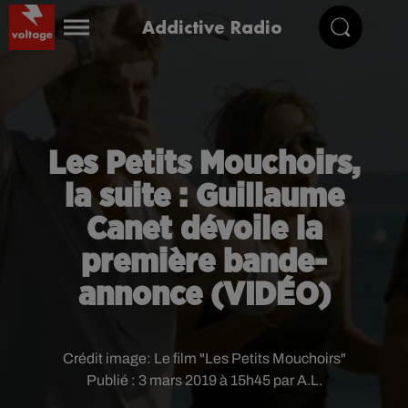
Addictive Radio
Les Petits Mouchoirs,
la suite : Guillaume
Canet dévoile la
première bande-
annonce (VIDÉO)
Crédit image:
Le film "Les Petits Mouchoirs"
Publié : 3 mars 2019 à 15h45 par A.L.