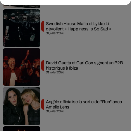
Swedish House Mafia et Lykke Li
dévoilent « Happiness Is So Sad »
31 juillet 2026
David Guetta et Carl Cox signent un B2B
historique à Ibiza
31 juillet 2026
Angèle officialise la sortie de "Run" avec
Amelie Lens
31 juillet 2026