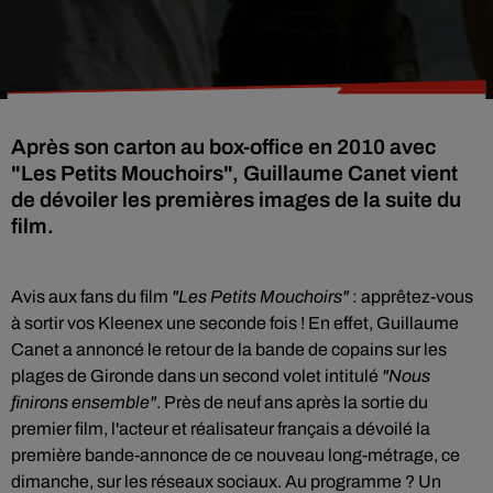
Après son carton au box-office en 2010 avec
"Les Petits Mouchoirs", Guillaume Canet vient
de dévoiler les premières images de la suite du
film.
Avis aux fans du film
"Les Petits Mouchoirs"
: apprêtez-vous
à sortir vos Kleenex une seconde fois ! En effet, Guillaume
Canet a annoncé le retour de la bande de copains sur les
plages de Gironde dans un second volet intitulé
"Nous
finirons ensemble"
. Près de neuf ans après la sortie du
premier film, l'acteur et réalisateur français a dévoilé la
première bande-annonce de ce nouveau long-métrage, ce
dimanche, sur les réseaux sociaux. Au programme ? Un