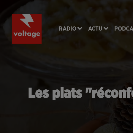
RADIO
ACTU
PODCA
Les plats "réconf