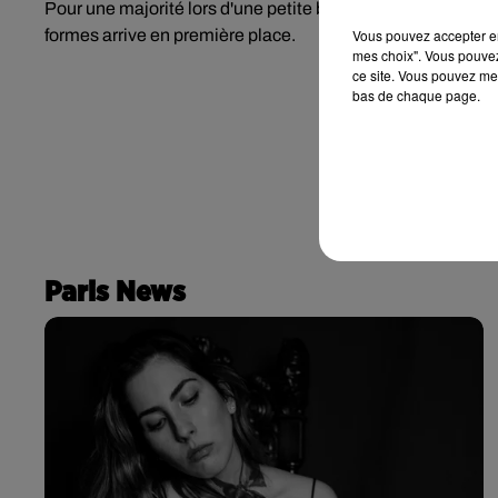
Pour une majorité lors d'une petite baisse de moral, le sucr
formes arrive en première place.
Vous pouvez accepter en 
mes choix". Vous pouvez
ce site. Vous pouvez met
bas de chaque page.
Paris News