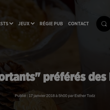
STS
JEUX
RÉGIE PUB
CONTACT
ortants" préférés des F
Publié : 17 janvier 2018 à 5h00 par Esther Todz