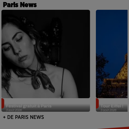
Paris News
Netflix lance un immense Book
Des DJ sets au
Festival gratuit à Paris
Tour Eiffel !
3 août 2026
3 août 2026
+ DE PARIS NEWS