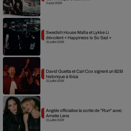
3 août 2026
Swedish House Mafia et Lykke Li
dévoilent « Happiness Is So Sad »
31 juillet 2026
David Guetta et Carl Cox signent un B2B
historique à Ibiza
31 juillet 2026
Angèle officialise la sortie de "Run" avec
Amelie Lens
31 juillet 2026