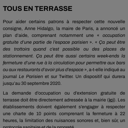
TOUS EN TERRASSE
Pour aider certains patrons à respecter cette nouvelle
consigne, Anne Hidalgo, la maire de Paris, a annoncé un
plan d’aide, comprenant notamment une «
occupation
gratuite d’une partie de l’espace parisien
». «
Ça peut être
des trottoirs quand c’est possible ou des places de
stationnement. Ça peut être aussi certains week-ends la
fermeture d’une rue à la circulation pour permettre aux bars
ou aux restaurants d’avoir plus d’espace
», a-t-elle indiqué au
journal
Le Parisien
et sur Twitter. Un dispositif qui durera
jusqu’au 30 septembre 2020.
La demande d’occupation ou d’extension gratuite de
terrasse doit être directement adressée à la mairie (
ici
). Les
établissements doivent également s’engager à respecter
une charte de 10 points comprenant la fermeture à 22
heures, la limitation des nuisances sonores et, bien sûr, un
protocole sanitaire et de la propreté.