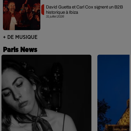
David Guetta et Carl Cox signent un B2B
historique à Ibiza
31 juillet 2026
+ DE MUSIQUE
Paris News