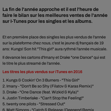
La fin de l'année approche et il est l'heure de
faire le bilan sur les meilleures ventes de l'année
sur I-Tunes pour les singles et les albums.
Et en première place des singles les plus vendus de l'année
sur la plateforme chez nous, c'est le jeune dj français de 19
ans: Kungs! Son hit "This girl" aura rythmé l'année musicale.
Il devance les cartons d'Imany et Drake "one Dance" qui est
le titre le plus streamé de l'année.
Les titres les plus vendus sur iTunes en 2016
1. Kungs & Cookin' On 3 Burners - "This Girl"
2. Imany - "Don't Be so Shy (Filatov & Karas Remix)"
3. Drake - "One Dance (feat. Wizkid & Kyla)"
4. Justin Timberlake - "Can't Stop the Feeling!"
5. twenty one pilots - "Stressed Out"
6. Matt Simons - "Catch & Release (Deepend Remix