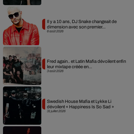
Il y a 10 ans, DJ Snake changeait de
dimension avec son premier...
6 août 2026
Fred again.. et Latin Mafia dévoilent enfin
leur mixtape créée en...
3 août 2026
Swedish House Mafia et Lykke Li
dévoilent « Happiness Is So Sad »
31 juillet 2026