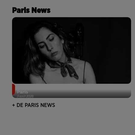
Paris News
Netflix lance un immense Book Festival gratuit à
Paris
3 août 2026
+ DE PARIS NEWS