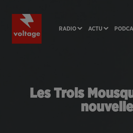
RADIO
ACTU
PODCA
Les Trois Mousque
nouvelle