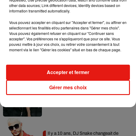
other data sources; Link different devices; Identify devices based on
information transmitted automatically.
Vous pouvez accepter en cliquant sur "Accepter et fermer", ou affiner en
sélectionnant les finalités et/ou partenaires dans "Gérer mes choix".
Musique
Vous pouvez également refuser en cliquant sur "Continuer sans
accepter". Vos préférences ne s'appliqueront que pour ce site. Vous
pouvez mettre à jour vos choix, ou retirer votre consentement à tout
moment via le lien "Gérer les cookies" situé en bas de chaque page.
RÜFÜS DU SOL annonce un nouvel
album après sa tournée mondiale
7 août 2026
Accepter et fermer
Gérer mes choix
Angèle et Amélie Lens dévoilent leur
collaboration tant attendue
7 août 2026
Il y a 10 ans, DJ Snake changeait de