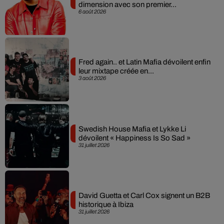
dimension avec son premier...
6 août 2026
Fred again.. et Latin Mafia dévoilent enfin
leur mixtape créée en...
3 août 2026
Swedish House Mafia et Lykke Li
dévoilent « Happiness Is So Sad »
31 juillet 2026
David Guetta et Carl Cox signent un B2B
historique à Ibiza
31 juillet 2026