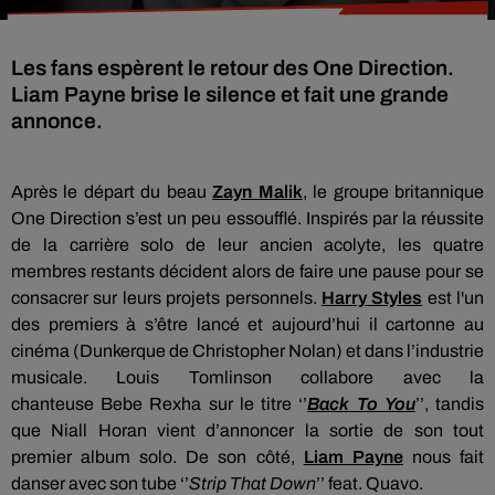
Les fans espèrent le retour des One Direction.
Liam Payne brise le silence et fait une grande
annonce.
Après le départ du beau
Zayn
Malik
, le groupe
britannique
One
Direction s’est un peu essoufflé.
Inspirés par la réussite
de la carrière solo de leur ancien acolyte, les quatre
membres restants décident alors de faire une pause pour se
consacrer sur leurs projets personnels.
Harry Styles
est l'un
des premiers à s’être lancé et aujourd’hui il cartonne au
cinéma (Dunkerque de Christopher Nolan) et dans l’industrie
musicale.
Louis
Tomlinson
collabore avec la
chanteuse
Bebe
Rexha
sur le titre ‘’
Back
To
You
’’, tandis
que Niall
Horan
vient d’annoncer la sortie de son tout
premier album solo.
De son côté,
Liam
Payne
nous fait
danser avec son tube ‘’
Strip
That
Down
’’
feat
.
Quavo
.