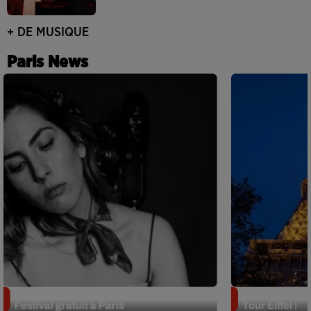
+ DE MUSIQUE
Paris News
Netflix lance un immense Book
Des DJ sets au
Festival gratuit à Paris
Tour Eiffel !