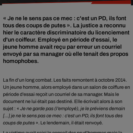
« Je ne le sens pas ce mec : c'est un PD, ils font
tous des coups de putes ». La justice a reconnu
hier le caractère discriminatoire du licenciement
d'un coiffeur. Employé en période d'essai, le
jeune homme avait reçu par erreur un courriel
envoyé par sa manager où elle tenait des propos
homophobes.
La fin d’un long combat. Les faits remontent à octobre 2014.
Un jeune homme, alors employé dans un salon de coiffure en
période d’essai reçoit un courriel de sa manager. Mais le
document ne lui était pas destiné. Elle écrivait alors à son
sujet : «
Je ne garde pas (l’employé), je le préviens demain
[…] je ne le sens pas ce mec : c’est un PD, ils font tous des
coups de putes
». Le lendemain, il était renvoyé.
La victime avait saisi le conseil des prud’hommes mais la