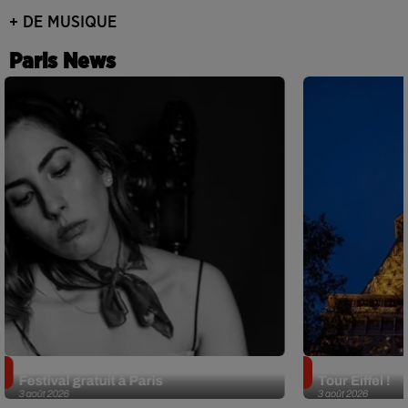
+ DE MUSIQUE
Paris News
Netflix lance un immense Book
Des DJ sets au
Festival gratuit à Paris
Tour Eiffel !
3 août 2026
3 août 2026