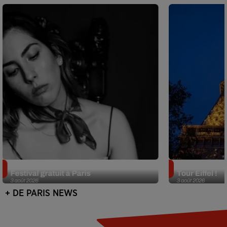
Netflix lance un immense Book
Des DJ sets au
Festival gratuit à Paris
Tour Eiffel !
3 août 2026
3 août 2026
+ DE PARIS NEWS