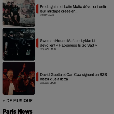
Fred again.. et Latin Mafia dévoilent enfin
leur mixtape créée en...
3 août 2026
Swedish House Mafia et Lykke Li
dévoilent « Happiness Is So Sad »
31 juillet 2026
David Guetta et Carl Cox signent un B2B
historique à Ibiza
31 juillet 2026
+ DE MUSIQUE
Paris News