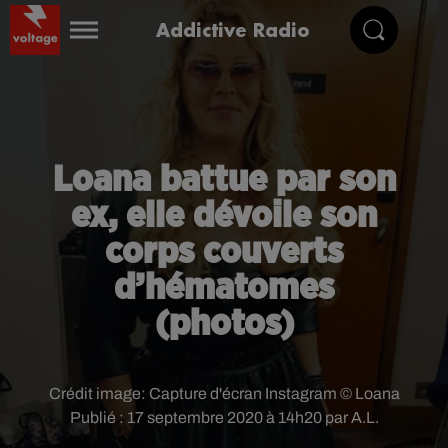
Addictive Radio
Loana battue par son
ex, elle dévoile son
corps couverts
d’hématomes
(photos)
Crédit image:
Capture d'écran Instagram © Loana
Publié : 17 septembre 2020 à 14h20 par A.L.