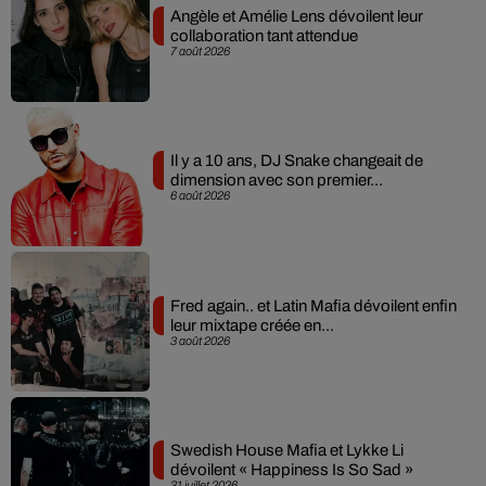
Angèle et Amélie Lens dévoilent leur
collaboration tant attendue
7 août 2026
Il y a 10 ans, DJ Snake changeait de
dimension avec son premier...
6 août 2026
Fred again.. et Latin Mafia dévoilent enfin
leur mixtape créée en...
3 août 2026
Swedish House Mafia et Lykke Li
dévoilent « Happiness Is So Sad »
31 juillet 2026