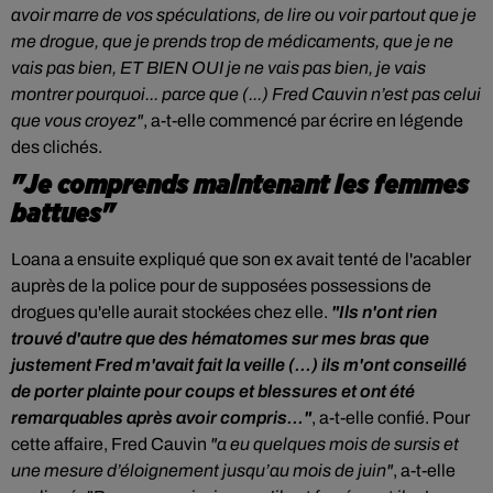
avoir marre de vos spéculations, de lire ou voir partout que je
me drogue, que je prends trop de médicaments, que je ne
vais pas bien, ET BIEN OUI je ne vais pas bien, je vais
montrer pourquoi... parce que (...) Fred Cauvin n’est pas celui
que vous croyez"
, a-t-elle commencé par écrire en légende
des clichés.
"Je comprends maintenant les femmes
battues"
Loana a ensuite expliqué que son ex avait tenté de l'acabler
auprès de la police pour de supposées possessions de
drogues qu'elle aurait stockées chez elle.
"Ils n'ont rien
trouvé d'autre que des hématomes sur mes bras que
justement Fred m'avait fait la veille (...) ils m'ont conseillé
de porter plainte pour coups et blessures et ont été
remarquables après avoir compris..."
, a-t-elle confié. Pour
cette affaire, Fred Cauvin
"a eu quelques mois de sursis et
une mesure d’éloignement jusqu’au mois de juin"
, a-t-elle