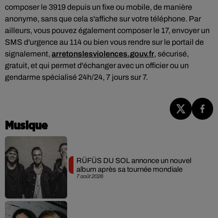
composer le 3919 depuis un fixe ou mobile, de manière
anonyme, sans que cela s'affiche sur votre téléphone. Par
ailleurs, vous pouvez également composer le 17, envoyer un
SMS d'urgence au 114 ou bien vous rendre sur le portail de
signalement,
arretonslesviolences.gouv.fr
, sécurisé,
gratuit, et qui permet d'échanger avec un officier ou un
gendarme spécialisé 24h/24, 7 jours sur 7.
Musique
RÜFÜS DU SOL annonce un nouvel
album après sa tournée mondiale
7 août 2026