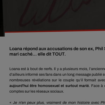
Loana répond aux accusations de son ex, Phil 
mari caché... elle dit TOUT.
Loana est à bout de nerfs.
Il y a plusieurs mois, l’ancien
d’ailleurs informé ses fans dans un long message publié s
nombreuses révélations sur le couple qu’il formait ave
aujourd’hui être homosexuel et surtout marié
.
Face à 
comptes sur les réseaux sociaux.
« J
e n’en peux plus, vraiment de mon histoire avec P