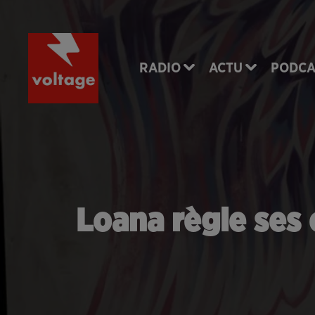
RADIO
ACTU
PODCA
Loana règle ses