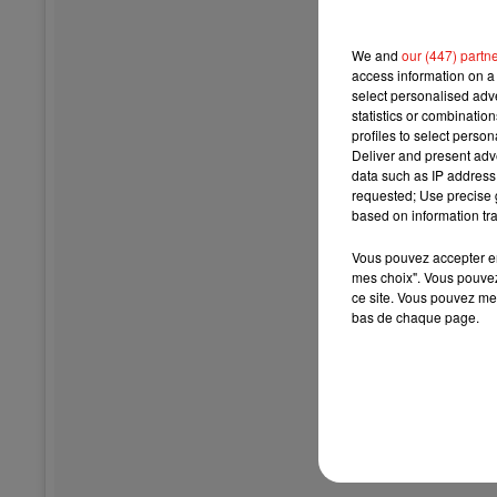
We and
our (447) partn
access information on a 
select personalised ad
statistics or combinatio
profiles to select person
Deliver and present adv
data such as IP address 
requested; Use precise g
based on information tra
Vous pouvez accepter en 
mes choix". Vous pouvez
ce site. Vous pouvez met
bas de chaque page.