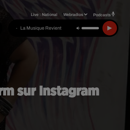
Live :
National
Webradios
Podcasts
La Musique Revient
-
rm sur Instagram