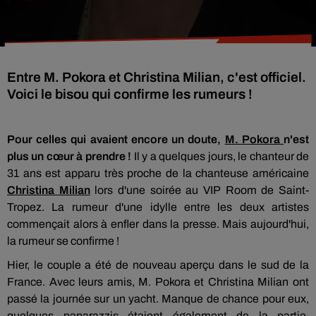
Entre M. Pokora et Christina Milian, c'est officiel.
Voici le bisou qui confirme les rumeurs !
Pour celles qui avaient encore un doute,
M.
Pokora
n'est
plus un cœur à prendre !
Il y a quelques jours, le chanteur de
31 ans est apparu très proche de la chanteuse américaine
Christina
Milian
lors d'une soirée au
VIP
Room
de Saint-
Tropez. La rumeur d'une idylle entre les deux artistes
commençait alors à enfler dans la presse.
Mais aujourd'hui,
la rumeur se confirme !
Hier, le couple a été de nouveau aperçu dans le sud de la
France.
Avec leurs amis, M.
Pokora
et Christina
Milian
ont
passé la journée sur un yacht. Manque de chance pour eux,
quelques paparazzis étaient également de la partie.