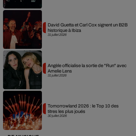
David Guetta et Carl Cox signent un B2B
historique à Ibiza
31 juillet 2026
Angèle officialise la sortie de "Run" avec
Amelie Lens
31 juillet 2026
Tomorrowland 2026 : le Top 10 des
titres les plus joués
30 juillet 2026