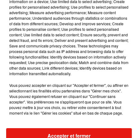
information on a device; Use limited data to select advertising; Create
profiles for personalised advertising; Use profiles to select personalised
advertising; Measure advertising performance; Measure content
performance; Understand audiences through statistics or combinations
of data from different sources; Develop and improve services; Create
profiles to personalise content; Use profiles to select personalised
content; Use limited data to select content; Ensure security, prevent and
detect fraud, and fix errors; Deliver and present advertising and content;
Save and communicate privacy choices. These technologies may
process personal data such as IP address and browsing data to offer
following functionalities: Identify devices based on information actively
requested; Use precise geolocation data; Match and combine data from
other data sources; Link different devices; Identify devices based on
information transmitted automatically.
Vous pouvez accepter en cliquant sur "Accepter et fermer", ou affiner en
sélectionnant les finalités et/ou partenaires dans "Gérer mes choix".
Vous pouvez également refuser en cliquant sur "Continuer sans
accepter". Vos préférences ne s'appliqueront que pour ce site. Vous
pouvez mettre à jour vos choix, ou retirer votre consentement à tout
moment via le lien "Gérer les cookies" situé en bas de chaque page.
Une publication partagée par HOLLYWOOD UNLOCKED (@hollywoodunlocked)
Accepter et fermer