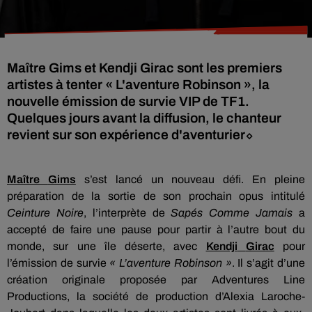
Maître Gims et Kendji Girac sont les premiers
artistes à tenter « L'aventure Robinson », la
nouvelle émission de survie VIP de TF1.
Quelques jours avant la diffusion, le chanteur
revient sur son expérience d'aventurier⬦
Maître
Gims
s’est lancé un nouveau défi.
En pleine
préparation de la sortie de son prochain opus intitulé
Ceinture Noire
, l’interprète de
Sapés Comme Jamais
a
accepté de faire une pause pour partir à l’autre bout du
monde, sur une île déserte, avec
Kendji
Girac
pour
l’émission de survie
« L’aventure Robinson »
.
Il s’agit d’une
création originale proposée par
Adventures
Line
Productions, la société de production d’Alexia Laroche-