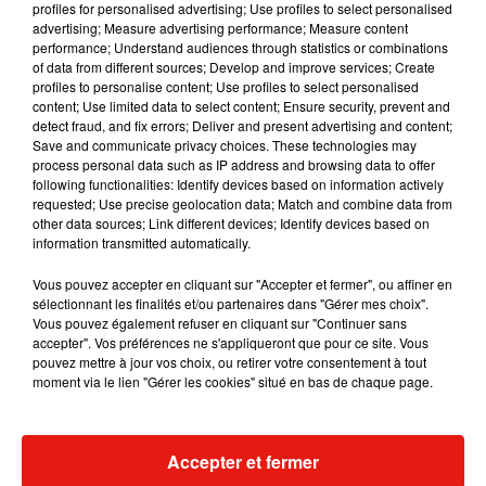
profiles for personalised advertising; Use profiles to select personalised
advertising; Measure advertising performance; Measure content
performance; Understand audiences through statistics or combinations
of data from different sources; Develop and improve services; Create
profiles to personalise content; Use profiles to select personalised
content; Use limited data to select content; Ensure security, prevent and
detect fraud, and fix errors; Deliver and present advertising and content;
Save and communicate privacy choices. These technologies may
process personal data such as IP address and browsing data to offer
following functionalities: Identify devices based on information actively
requested; Use precise geolocation data; Match and combine data from
other data sources; Link different devices; Identify devices based on
information transmitted automatically.
Vous pouvez accepter en cliquant sur "Accepter et fermer", ou affiner en
sélectionnant les finalités et/ou partenaires dans "Gérer mes choix".
Vous pouvez également refuser en cliquant sur "Continuer sans
accepter". Vos préférences ne s'appliqueront que pour ce site. Vous
pouvez mettre à jour vos choix, ou retirer votre consentement à tout
moment via le lien "Gérer les cookies" situé en bas de chaque page.
Accepter et fermer