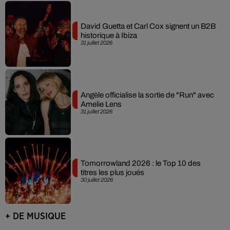
David Guetta et Carl Cox signent un B2B
historique à Ibiza
31 juillet 2026
Angèle officialise la sortie de "Run" avec
Amelie Lens
31 juillet 2026
Tomorrowland 2026 : le Top 10 des
titres les plus joués
30 juillet 2026
+ DE MUSIQUE