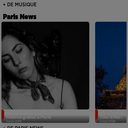
+ DE MUSIQUE
Paris News
Netflix lance un immense Book
Des DJ sets au
Festival gratuit à Paris
Tour Eiffel !
3 août 2026
3 août 2026