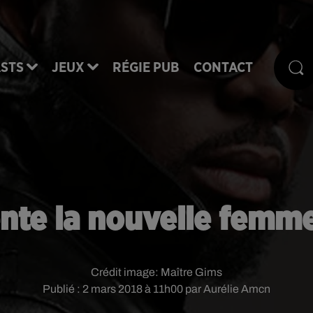
STS
JEUX
RÉGIE PUB
CONTACT
nte la nouvelle femme
Crédit image:
Maître Gims
Publié : 2 mars 2018 à 11h00 par Aurélie Amcn