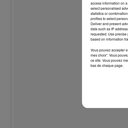
access information on a 
select personalised ad
statistics or combinatio
profiles to select person
Deliver and present adv
data such as IP address 
requested; Use precise g
based on information tra
Vous pouvez accepter en 
mes choix". Vous pouvez
ce site. Vous pouvez met
bas de chaque page.