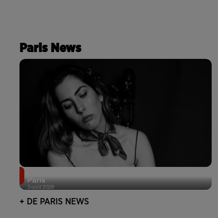
Paris News
Netflix lance un immense Book Festival gratuit à
Paris
3 août 2026
+ DE PARIS NEWS