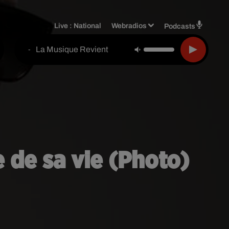
Live :
National
Webradios
Podcasts
La Musique Revient
-
 de sa vie (Photo)