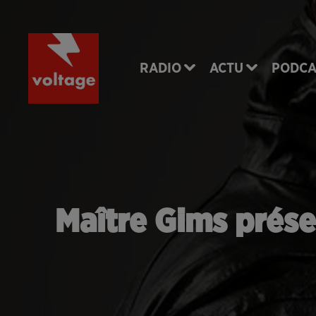
RADIO
ACTU
PODCA
Maître Gims prése