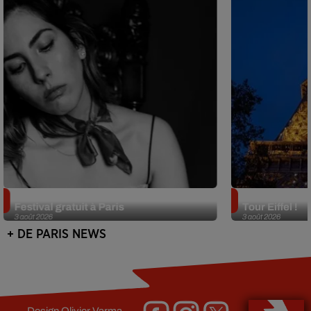
Netflix lance un immense Book
Des DJ sets au
Festival gratuit à Paris
Tour Eiffel !
3 août 2026
3 août 2026
+ DE PARIS NEWS