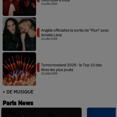
historique à Ibiza
31 juillet 2026
Angèle officialise la sortie de "Run" avec
Amelie Lens
31 juillet 2026
Tomorrowland 2026 : le Top 10 des
titres les plus joués
30 juillet 2026
+ DE MUSIQUE
Paris News