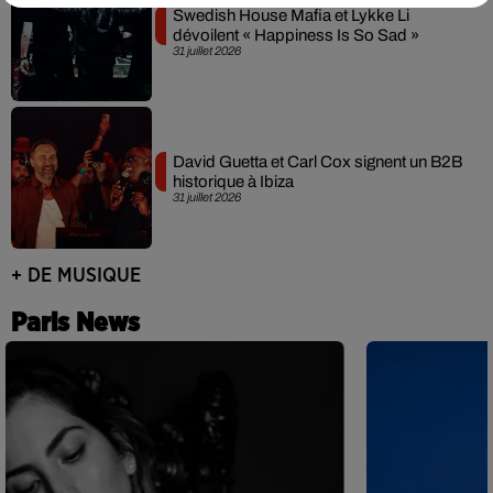
Swedish House Mafia et Lykke Li
dévoilent « Happiness Is So Sad »
31 juillet 2026
David Guetta et Carl Cox signent un B2B
historique à Ibiza
31 juillet 2026
+ DE MUSIQUE
Paris News