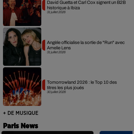
David Guetta et Carl Cox signent un B2B
historique à Ibiza
31 juillet 2026
Angèle officialise la sortie de "Run" avec
Amelie Lens
31 juillet 2026
Tomorrowland 2026 : le Top 10 des
titres les plus joués
30 juillet 2026
+ DE MUSIQUE
Paris News