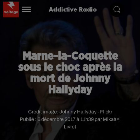
Addictive Radio
Marne-la-Coquette
sous le choc après la
mort de Johnny
Hallyday
Crédit image:
Johnny Hallyday - Flickr
Publié : 6 décembre 2017 à 11h39 par Mikaà«l
Livret