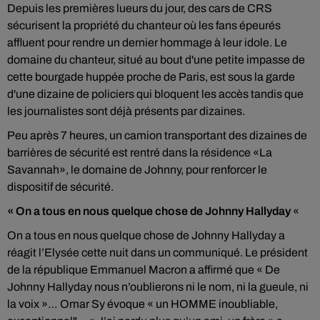
Depuis les premières lueurs du jour, des cars de CRS
sécurisent la propriété du chanteur où les fans épeurés
affluent pour rendre un dernier hommage à leur idole. Le
domaine du chanteur, situé au bout d'une petite impasse de
cette bourgade huppée proche de Paris, est sous la garde
d'une dizaine de policiers qui bloquent les accès tandis que
les journalistes sont déjà présents par dizaines.
Peu après 7 heures, un camion transportant des dizaines de
barrières de sécurité est rentré dans la résidence «La
Savannah», le domaine de Johnny, pour renforcer le
dispositif de sécurité.
« On a tous en nous quelque chose de Johnny Hallyday
«
On a tous en nous quelque chose de Johnny Hallyday a
réagit l’Elysée cette nuit dans un communiqué. Le président
de la république Emmanuel Macron a affirmé que « De
Johnny Hallyday nous n’oublierons ni le nom, ni la gueule, ni
la voix »… Omar Sy évoque « un HOMME inoubliable,