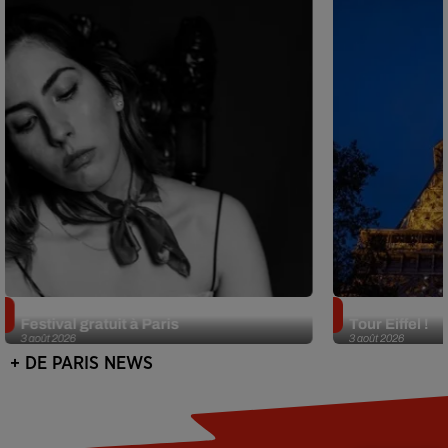
Netflix lance un immense Book
Des DJ sets au
Festival gratuit à Paris
Tour Eiffel !
3 août 2026
3 août 2026
+ DE PARIS NEWS