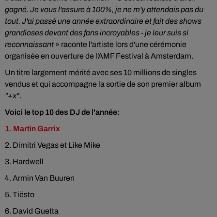
gagné. Je vous l'assure à 100%, je ne m'y attendais pas du
tout. J'ai passé une année extraordinaire et fait des shows
grandioses devant des fans incroyables - je leur suis si
reconnaissant
» raconte l'artiste lors d'une cérémonie
organisée en ouverture de l'AMF Festival à Amsterdam.
Un titre largement mérité avec ses 10 millions de singles
vendus et qui accompagne la sortie de son premier album
"+x"
.
Voici le top 10 des DJ de l'année:
1. Martin Garrix
2. Dimitri Vegas et Like Mike
3. Hardwell
4. Armin Van Buuren
5. Tiësto
6.
David Guetta