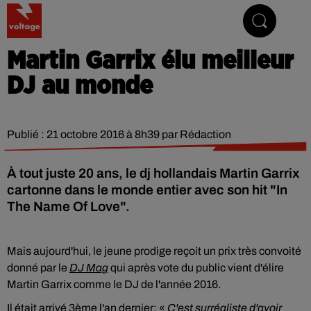
Addictive Radio
Martin Garrix élu meilleur
DJ au monde
Publié : 21 octobre 2016 à 8h39 par Rédaction
À tout juste 20 ans, le dj hollandais Martin Garrix
cartonne dans le monde entier avec son hit "In
The Name Of Love".
Mais aujourd'hui, le jeune prodige reçoit un prix très convoité
donné par le
DJ Mag
qui après vote du p
ublic vient d'élire
Martin Garrix comme le DJ de l'année 2016.
Il était arrivé 3ème l'an dernier:
«
C'est surréaliste d'avoir