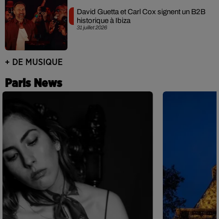
David Guetta et Carl Cox signent un B2B
historique à Ibiza
31 juillet 2026
+ DE MUSIQUE
Paris News