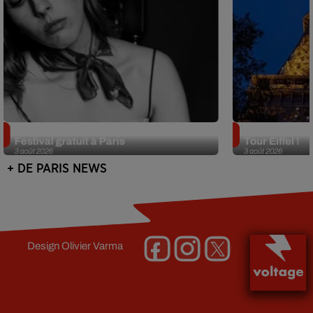
Netflix lance un immense Book
Des DJ sets au
Festival gratuit à Paris
Tour Eiffel !
3 août 2026
3 août 2026
+ DE PARIS NEWS
Design
Olivier Varma