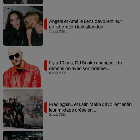
Angèle et Amélie Lens dévoilent leur
collaboration tant attendue
7 août 2026
Il y a 10 ans, DJ Snake changeait de
dimension avec son premier...
6 août 2026
Fred again.. et Latin Mafia dévoilent enfin
leur mixtape créée en...
3 août 2026