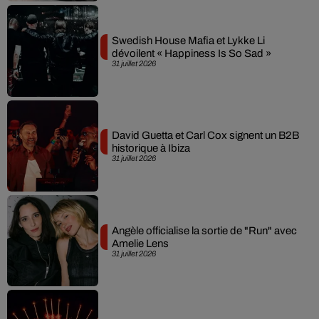
Swedish House Mafia et Lykke Li
dévoilent « Happiness Is So Sad »
31 juillet 2026
David Guetta et Carl Cox signent un B2B
historique à Ibiza
31 juillet 2026
Angèle officialise la sortie de "Run" avec
Amelie Lens
31 juillet 2026