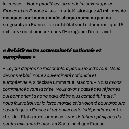
la presse.
« Notre priorité est de produire davantage en
France et en Europe »
, a-t-il martelé, alors que
40 millions de
masques sont consommés chaque semaine par les
soignants
en France. Le chef d’état veut notamment que 15
millions soient produits dans l’Hexagone d’ici mi-avril.
« Rebâtir notre souveraineté nationale et
européenne »
« Le jour d'après ne ressemblera pas au jour d'avant. Nous
devons rebâtir notre souveraineté nationale et
européenne »
, a déclaré Emmanuel Macron.
« Nous avons
commencé avant la crise. Nous avons passé des réformes
qui permettent à notre pays d'être plus compétitif mais il
nous faut retrouver la force morale et la volonté pour produire
davantage en France et retrouver cette indépendance »
. Le
chef de l’Etat a aussi annoncé
« une dotation spécifique de
quatre milliards d'euros »
à Santé publique France