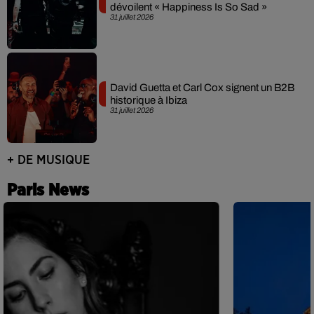
dévoilent « Happiness Is So Sad »
31 juillet 2026
David Guetta et Carl Cox signent un B2B
historique à Ibiza
31 juillet 2026
+ DE MUSIQUE
Paris News