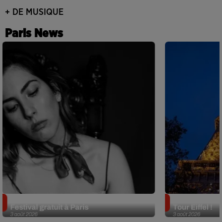
+ DE MUSIQUE
Paris News
Netflix lance un immense Book
Des DJ sets au
Festival gratuit à Paris
Tour Eiffel !
3 août 2026
3 août 2026