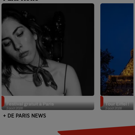
Netflix lance un immense Book
Des DJ sets au
Festival gratuit à Paris
Tour Eiffel !
3 août 2026
3 août 2026
+ DE PARIS NEWS