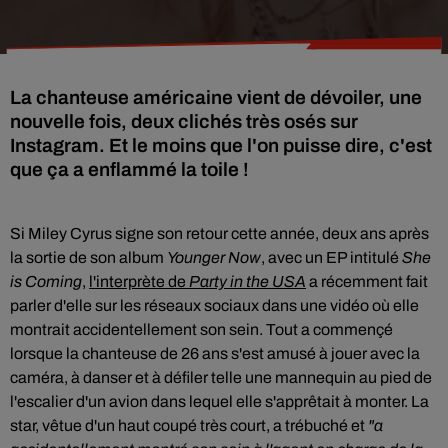
La chanteuse américaine vient de dévoiler, une
nouvelle fois, deux clichés très osés sur
Instagram. Et le moins que l'on puisse dire, c'est
que ça a enflammé la toile !
Si Miley Cyrus signe son retour cette année, deux ans après
la sortie de son album
Younger Now
, avec un EP intitulé
She
is Coming
,
l'interprète de
Party in the USA
a récemment fait
parler d'elle sur les réseaux sociaux dans
une vidéo où elle
montrait accidentellement son sein. Tout a commençé
lorsque la chanteuse de 26 ans s'est amusé à jouer avec la
caméra, à danser et à défiler telle une mannequin au pied de
l'escalier d'un avion dans lequel elle s'apprêtait à monter. La
star, vêtue d'un haut coupé très court, a trébuché et
"a