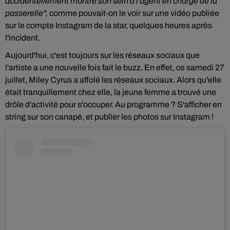
accidentellement montré son sein à l'agent en charge de la
passerelle",
comme pouvait-on le voir sur une vidéo publiée
sur le compte Instagram de la star, quelques heures après
l'incident.
Aujourd'hui, c'est toujours sur les réseaux sociaux que
l'artiste a une nouvelle fois fait le buzz. En effet, ce samedi 27
juillet, Miley Cyrus a affolé les réseaux sociaux. Alors qu'elle
était tranquillement chez elle, la jeune femme a trouvé une
drôle d'activité pour s'occuper. Au programme ? S'afficher en
string sur son canapé, et publier les photos sur Instagram !