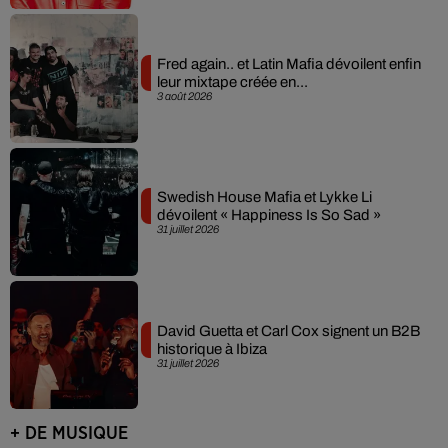
Fred again.. et Latin Mafia dévoilent enfin
leur mixtape créée en...
3 août 2026
Swedish House Mafia et Lykke Li
dévoilent « Happiness Is So Sad »
31 juillet 2026
David Guetta et Carl Cox signent un B2B
historique à Ibiza
31 juillet 2026
+ DE MUSIQUE