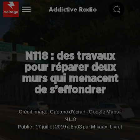
Addictive Radio
N118 : des travaux
pour réparer deux
murs qui menacent
de s’effondrer
Crédit image:
Capture d'écran - Google Maps -
N118
Publié : 17 juillet 2019 à 8h03 par Mikaà«l Livret