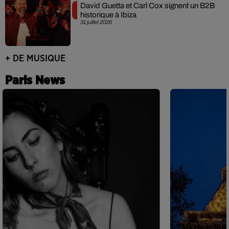
David Guetta et Carl Cox signent un B2B
historique à Ibiza
31 juillet 2026
+ DE MUSIQUE
Paris News