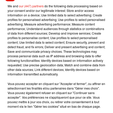
We and
our (447) partners
do the following data processing based on
your consent and/or our legitimate interest: Store and/or access
information on a device; Use limited data to select advertising; Create
profiles for personalised advertising; Use profiles to select personalised
advertising; Measure advertising performance; Measure content
performance; Understand audiences through statistics or combinations
of data from different sources; Develop and improve services; Create
profiles to personalise content; Use profiles to select personalised
content; Use limited data to select content; Ensure security, prevent and
detect fraud, and fix errors; Deliver and present advertising and content;
Save and communicate privacy choices. These technologies may
process personal data such as IP address and browsing data to offer
following functionalities: Identify devices based on information actively
requested; Use precise geolocation data; Match and combine data from
other data sources; Link different devices; Identify devices based on
information transmitted automatically.
Vous pouvez accepter en cliquant sur "Accepter et fermer", ou affiner en
sélectionnant les finalités et/ou partenaires dans "Gérer mes choix".
Vous pouvez également refuser en cliquant sur "Continuer sans
accepter". Vos préférences ne s'appliqueront que pour ce site. Vous
pouvez mettre à jour vos choix, ou retirer votre consentement à tout
moment via le lien "Gérer les cookies" situé en bas de chaque page.