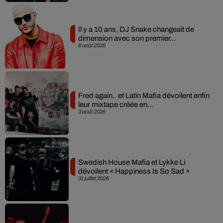
Il y a 10 ans, DJ Snake changeait de
dimension avec son premier...
6 août 2026
Fred again.. et Latin Mafia dévoilent enfin
leur mixtape créée en...
3 août 2026
Swedish House Mafia et Lykke Li
dévoilent « Happiness Is So Sad »
31 juillet 2026