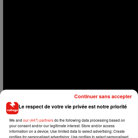
Continuer sans accepter
Le respect de votre vie privée est notre priorité
We and
our (447) partners
do the following data processing based on
your consent and/or our legitimate interest: Store and/or access
information on a device; Use limited data to select advertising; Create
profiles for personalised advertising; Use profiles to select personalised