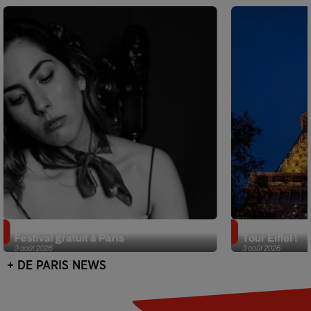
Netflix lance un immense Book
Des DJ sets au
Festival gratuit à Paris
Tour Eiffel !
3 août 2026
3 août 2026
+ DE PARIS NEWS