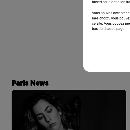
based on information tra
Vous pouvez accepter en 
mes choix". Vous pouvez
ce site. Vous pouvez met
bas de chaque page.
Paris News