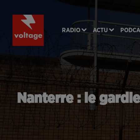
RADIO
ACTU
PODCA
Nanterre : le gardi