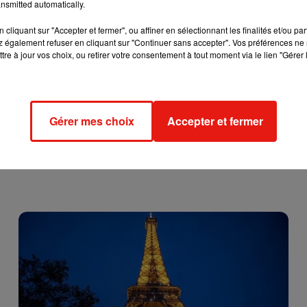
nsmitted automatically.
cliquant sur "Accepter et fermer", ou affiner en sélectionnant les finalités et/ou pa
 également refuser en cliquant sur "Continuer sans accepter". Vos préférences ne 
tre à jour vos choix, ou retirer votre consentement à tout moment via le lien "Gérer 
Gérer mes choix
Accepter et fermer