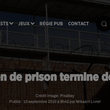
STS
JEUX
RÉGIE PUB
CONTACT
en de prison termine d
Crédit image:
Pixabay
Publié : 13 septembre 2019 à 8h42 par Mikaà«l Livret