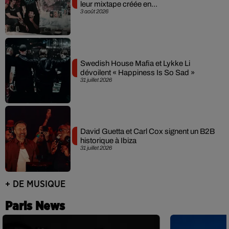
leur mixtape créée en...
3 août 2026
Swedish House Mafia et Lykke Li
dévoilent « Happiness Is So Sad »
31 juillet 2026
David Guetta et Carl Cox signent un B2B
historique à Ibiza
31 juillet 2026
+ DE MUSIQUE
Paris News