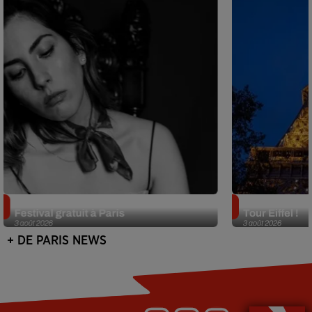
Netflix lance un immense Book
Des DJ sets au
Festival gratuit à Paris
Tour Eiffel !
3 août 2026
3 août 2026
+ DE PARIS NEWS