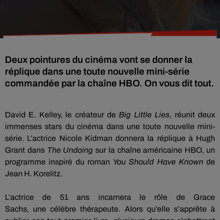
Deux pointures du cinéma vont se donner la
réplique dans une toute nouvelle mini-série
commandée par la chaîne HBO. On vous dit tout.
David E.
Kelley
, le créateur de
Big
Little
Lies
, réunit deux
immenses stars du cinéma dans une toute nouvelle mini-
série.
L’actrice Nicole Kidman donnera la réplique à Hugh
Grant dans
The
Undoing
sur la chaîne américaine
HBO
, un
programme inspiré du roman
You
Should
Have
Known
de
Jean H.
Korelitz
.
L’actrice
de
51
ans
incarnera le rôle de Grace
Sachs,
une
célèbre thérapeute.
Alors qu’elle s’apprête à